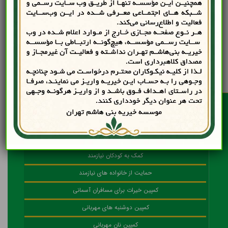
پرداخت شما با انصراف شما مواجه شد.
بازگشت به صفحه نخست
آخرین مقالات
چگونه به خیریه اعتماد کنیم
کمک به کودکان نیازمند
حمایت از خانواده‌ های نیازمند
کمپین خیرات برای مسافران آسمانی
کمپین دوشنبه ‌های مهربانی
کمپین نان مهربانی