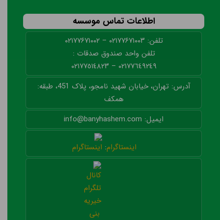
اطلاعات تماس موسسه
تلفن: ۰۲۱۷۷۶۷۱۰۰۳ – ۰۲۱۷۷۶۷۱۰۰۲
تلفن واحد صندوق صدقات :
٠٢١٧٧٦٤٩٢٤٩ – ٠٢١٧٧٥١٤٨٢٣
آدرس: تهران، خیابان شهید نامجو، پلاک 451، طبقه:
همکف
ایمیل: info@banyhashem.com
اینستاگرام
: