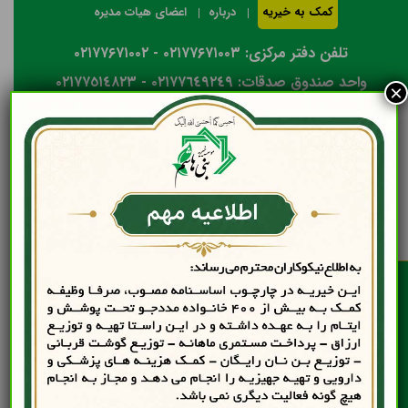
کمک به خیریه
درباره
اعضای هیات مدیره
تلفن دفتر مرکزی: ۰۲۱۷۷۶۷۱۰۰۳ - ۰۲۱۷۷۶۷۱۰۰۲
واحد صندوق صدقات: ٠٢١٧٧٦٤٩٢٤٩ - ٠٢١٧٧٥١٤٨٢٣
×
آخرین مقالات
چگونه به خیریه اعتماد کنیم
کمک به کودکان نیازمند
حمایت از خانواده‌ های نیازمند