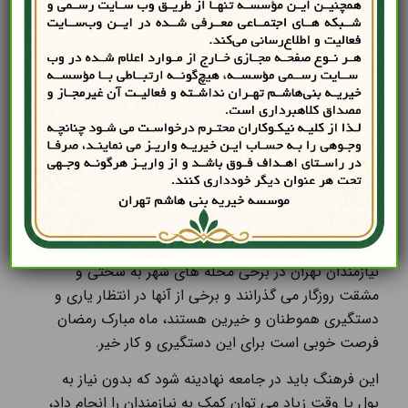
کمک به نیازمندان
کمک به نیازمندان و اطعام آنها از اهميت و ارزش معنوی
بالايی برخوردار است و با اجرای طرح های ويژه در اين
ماه فرصت های خوبی در اختيار نيكوكاران و خيرين قرار
می گیرد تا بتوانند گرهی از مشكلات زندگی نيازمندان باز
كنند.
نیازمندان تهران در برخی محله های شهر به سختی و
مشقت روزگار می گذرانند و برخی از آنها در انتظار یاری و
دستگیری هموطنان و خیرین هستند، ماه مبارک رمضان
فرصت خوبی است برای این دستگیری و کار خیر.
این فرهنگ باید در جامعه نهادینه شود که بدون نیاز به
پول یا وقت زیاد می توان کمک به نیازمندان را انجام داد،