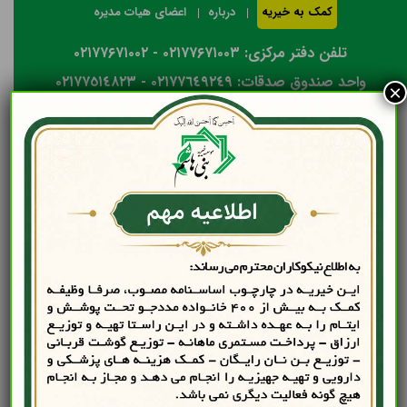
کمک به خیریه
درباره
اعضای هیات مدیره
تلفن دفتر مرکزی: ۰۲۱۷۷۶۷۱۰۰۳ - ۰۲۱۷۷۶۷۱۰۰۲
واحد صندوق صدقات: ٠٢١٧٧٦٤٩٢٤٩ - ٠٢١٧٧٥١٤٨٢٣
×
کمک به نیازمندان
کمک به نیازمندان را فراموش
نکنیم