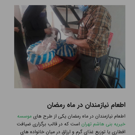
اطعام نیازمندان در ماه رمضان
اطعام نيازمندان در ماه رمضان یکی از طرح های
موسسه
خیریه بنی هاشم تهران
است كه در قالب برگزاری ضيافت
افطاری يا توزيع غذای گرم و ارزاق در ميان خانواده های