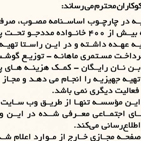
موسسه خیریه بنی‌هاشم تهران
‌هاشم تهران با مجوز رسمی از وزارت کشور و نیروی انتظامی، از مؤ
فعال در خدمت رسانی به محرومین است که از سال ١٣۶۴ با همت 