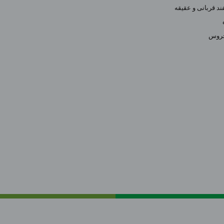
د قربانی و عقیقه
خروس