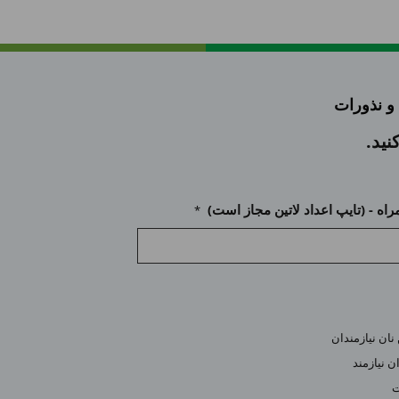
 و نذورات
ید.
راه - (تایپ اعداد لاتین مجاز است)
*
 نان نیازمندان
ن نیازمند
ت