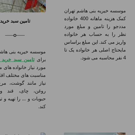
موسسه خیریه بنی هاشم تهران
کمک هزینه ماهانه 400 خانواده
تامین سبد خرید
مددجو را تامین و مبلغ مورد
نظر را به حساب هر خانواده
واریز می کند. این مبلغ براساس
مایحتاج اصلی هر خانواده یک تا
موسسه خیریه بنی هاشم
4 نفر محاسبه می شود.
برای
تامین سبد خرید و
مورد نیاز خانواده های م
مناسبت های مختلف اقلا
نیاز مانند گوشت، مرغ،
روغن، چای، قند و
حبوبات و … را تهیه و ت
کند.