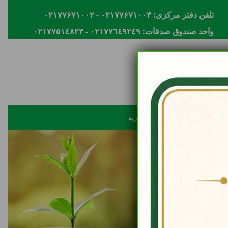
تلفن دفتر مرکزی: ۰۲۱۷۷۶۷۱۰۰۳ - ۰۲۱۷۷۶۷۱۰۰۲
واحد صندوق صدقات: ٠٢١٧٧٦٤٩٢٤٩ - ٠٢١٧٧٥١٤٨٢٣
ثبت شکایات
تماس با خیریه