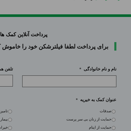
پرداخت آنلاین کمک ها
برای پرداخت لطفا فیلترشکن خود را خاموش کن
نام و نام خانوادگی
تلفن هم
*
نام
و
عنوان کمک به خیریه
*
نام
صدقات
تامین
خانوادگی
حمایت از زنان بی سر پرست
بیمارا
حمایت از ایتام
خیرا