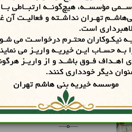
حجة‌الاسلام والمسلمین حاج سید مهدی روحانی تأسیس و 
پوشش دارد.
خدمات خیریه بنی هاشم تهران
تامین جهیزیه
کمک