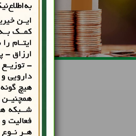
موسسه خیریه بنی