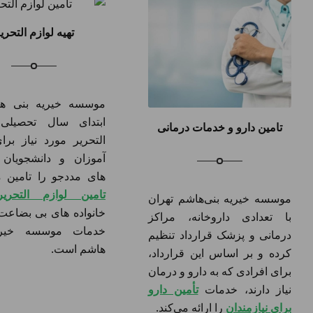
تهیه لوازم التحری
موسسه خیریه بنی ه
ابتدای سال تحصیلی،
تامین دارو و خدمات درمانی
التحریر مورد نیاز بر
آموزان و دانشجویان خ
های مددجو را تامین م
تامین لوازم التحریر
موسسه خیریه بنی‌هاشم تهران
خانواده های بی بضاعت
با تعدادی داروخانه، مراکز
خدمات موسسه خیری
درمانی و پزشک قرارداد تنظیم
هاشم است.
کرده و بر اساس این قرارداد،
برای افرادی که به دارو و درمان
نیاز دارند، خدمات
تأمین دارو
برای نیازمندان
را ارائه می‌کند.