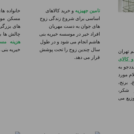
تامین جهیزیه
و خرید کالاهای
خانواده ها
اساسی برای شروع زندگی زوج
مسکن مورد
های جوان به دست مهربان
های بزرگی
افراد خیر در موسسه خیریه بنی
چالش ها با
هاشم انجام می شود و در طول
هزینه مس
سال چندین زوج را تحت پوشش
خیریه بنی
 تهران
قرار می دهد.
 کالای
ددجو به
م مورد
 برنج،
 شکر،
وزیع می