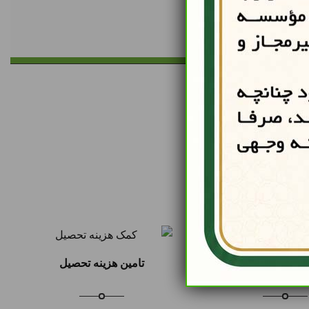
حدود ۴٠٠ خانواده را به طور مستقیم تحت
 هزینه مسکن
تامین هزینه تحصیل