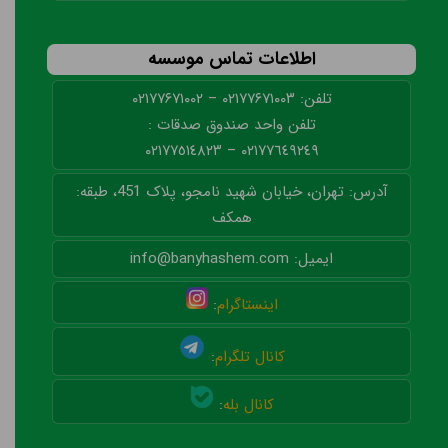
اطلاعات تماس موسسه
تلفن: ۰۲۱۷۷۶۷۱۰۰۳ – ۰۲۱۷۷۶۷۱۰۰۲
تلفن واحد صندوق صدقات :
٠٢١٧٧٦٤٩٢٤٩ – ٠٢١٧٧٥١٤٨٢٣
آدرس: تهران، خیابان شهید نامجو، پلاک 451، طبقه:
همکف
ایمیل: info@banyhashem.com
اینستاگرام
:
کانال تلگرام
:
کانال بله
: