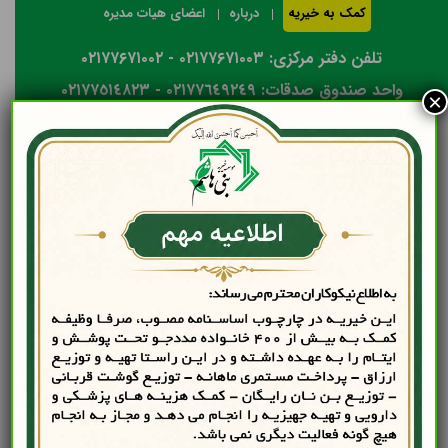
کمک به خیریه
درباره
اعضای هیات مدیره
تلفن دفتر مرکزی: ۰۲۱۷۷۶۷۱۰۰۳ - ۰۲۱۷۷۶۷۱۰۰۲
واحد صندوق صدقات: ٠٢١٧٧٦٤٩٢٤٩ - ٠٢١٧٧٥١٤٨٢٣
×