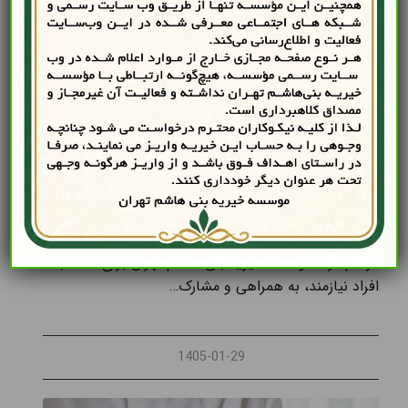
موسسه خیریه
چگونه به خیریه اعتماد کنیم
کمک به افراد نیازمند کمک به افراد نیازمند نه تنها باعث از
بین رفتن تنش های فکری و اضطراب می شود، بلکه می
توان جامعه ای پیشرفته همراه با آرامش را برای کودکان
فراهم کرد. موسسه خیریه بنی هاشم تهران برای کمک به
افراد نیازمند، به همراهی و مشارک…
1405-01-29