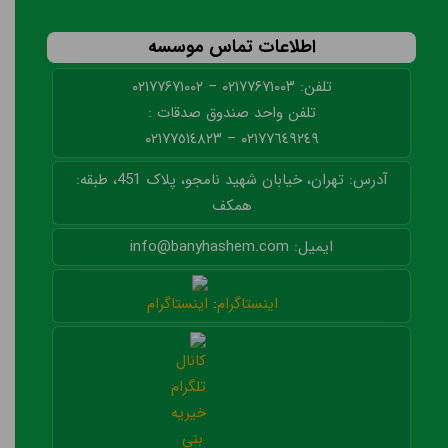
اطلاعات تماس موسسه
تلفن: ۰۲۱۷۷۶۷۱۰۰۳ – ۰۲۱۷۷۶۷۱۰۰۲
تلفن واحد صندوق صدقات :
٠٢١٧٧٦٤٩٢٤٩ – ٠٢١٧٧٥١٤٨٢٣
آدرس: تهران، خیابان شهید نامجو، پلاک 451، طبقه:
همکف
ایمیل: info@banyhashem.com
اینستاگرام
: