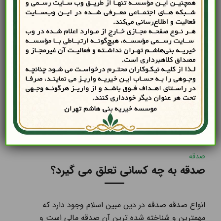
نذر
قربانی کردن برای دفع بلا
قربانی کردن قربانی کردن برای دفع بلا و در اسلام با هدف
یاد خدا و تقرب به درگاه خداوند انجام می ‌شود. کلمه
قربانی از ریشه قرب می آید و به این معنا که قربانی کردن
سبب نزدیکی انسان‌ها به خداوند می ‌شود. قرآن کریم نیز
با بیان آیه « ففدیناه بذبح عظیم» و داستان […]
1400-06-14
صدقه
صدقه به چه کسانی تعلق می گیرد؟
انواع صدقه صدقه در دین مبین اسلام وجود دارد که
مهمترین و شناخته شده ترین آن صدقه مالى است و